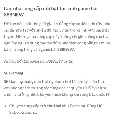
Các nhà cung cấp nổi bật tại sảnh game bài
888NEW
Để tạo nên một thế giới giải trí đẳng cấp và đáng tin cậy, nhà
cái đã hợp tác với nhiều đối tác uy tín trong lĩnh vực bài trực
tuyến. Những nhà cung cấp này không chỉ giúp nâng cao trải
nghiệm người dùng mà còn đảm bảo tính công bằng và minh
bạch trong từng ván
game bài 888NEW
.
Những đối tác game bài 888NEW uy tín
SE Gaming
SE Gaming mang đến trải nghiệm chơi tú cực kỳ chân thực
với phong cách tương tác cùng dealer quyến rũ. Đây là lựa
chọn lý tưởng nếu bạn yêu thích không khí sòng bạc quốc tế.
Chuyên cung cấp
trò chơi bài
như Baccarat, Rồng Hổ,
Sicbo, Xì Dách…