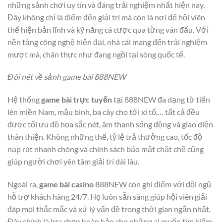
những sảnh chơi uy tín và đáng trải nghiệm nhất hiện nay.
Đây không chỉ là điểm đến giải trí mà còn là nơi để hội viên
thể hiện bản lĩnh và kỹ năng cá cược qua từng ván đấu. Với
nền tảng công nghệ hiện đại, nhà cái mang đến trải nghiệm
mượt mà, chân thực như đang ngồi tại sòng quốc tế.
Đôi nét về sảnh game bài 888NEW
Hệ thống
game bài trực tuyến
tại 888NEW đa dạng từ tiến
lên miền Nam, mậu binh, ba cây cho tới xì tố,… tất cả đều
được tối ưu đồ họa sắc nét, âm thanh sống động và giao diện
thân thiện. Không những thế, tỷ lệ trả thưởng cao, tốc độ
nạp rút nhanh chóng và chính sách bảo mật chặt chẽ cũng
giúp người chơi yên tâm giải trí dài lâu.
Ngoài ra,
game bài casino
888NEW còn ghi điểm với đội ngũ
hỗ trợ khách hàng 24/7. Họ luôn sẵn sàng giúp hội viên giải
đáp mọi thắc mắc và xử lý vấn đề trong thời gian ngắn nhất.
Đây chính là lựa chọn hoàn hảo cho những ai muốn tìm kiếm