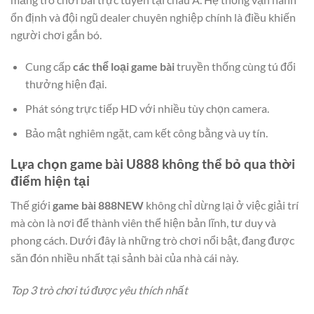
ổn định và đội ngũ dealer chuyên nghiệp chính là điều khiến
người chơi gắn bó.
Cung cấp
các thể loại game bài
truyền thống cùng tú đổi
thưởng hiện đại.
Phát sóng trực tiếp HD với nhiều tùy chọn camera.
Bảo mật nghiêm ngặt, cam kết công bằng và uy tín.
Lựa chọn game bài U888 không thể bỏ qua thời
điểm hiện tại
Thế giới
game bài 888NEW
không chỉ dừng lại ở việc giải trí
mà còn là nơi để thành viên thể hiện bản lĩnh, tư duy và
phong cách. Dưới đây là những trò chơi nổi bật, đang được
săn đón nhiều nhất tại sảnh bài của nhà cái này.
Top 3 trò chơi tú được yêu thích nhất