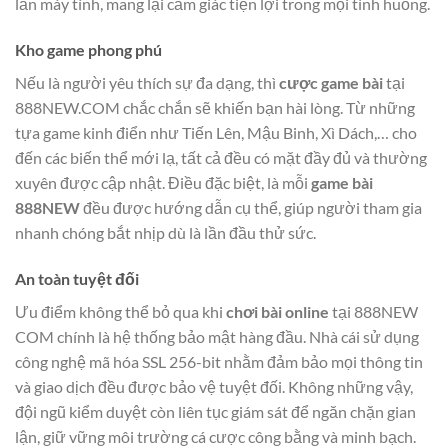
lẫn máy tính, mang lại cảm giác tiện lợi trong mọi tình huống.
Kho game phong phú
Nếu là người yêu thích sự đa dạng, thì
cược game bài
tại
888NEW.COM chắc chắn sẽ khiến bạn hài lòng. Từ những
tựa game kinh điển như Tiến Lên, Mậu Binh, Xì Dách,… cho
đến các biến thể mới lạ, tất cả đều có mặt đầy đủ và thường
xuyên được cập nhật. Điều đặc biệt, là mỗi
game bài
888NEW
đều được hướng dẫn cụ thể, giúp người tham gia
nhanh chóng bắt nhịp dù là lần đầu thử sức.
An toàn tuyệt đối
Ưu điểm không thể bỏ qua khi
chơi bài online
tại 888NEW
COM chính là hệ thống bảo mật hàng đầu. Nhà cái sử dụng
công nghệ mã hóa SSL 256-bit nhằm đảm bảo mọi thông tin
và giao dịch đều được bảo vệ tuyệt đối. Không những vậy,
đội ngũ kiểm duyệt còn liên tục giám sát để ngăn chặn gian
lận, giữ vững môi trường cá cược công bằng và minh bạch.