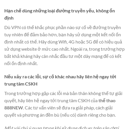
Hạn chế dùng những loại đường truyền yếu, không ổn
định
Dù VPN có thể khắc phục phần nào sự cố về đường truyền
tuy nhiên để đảm bảo hơn, bạn hãy sử dụng một kết nối ổn
định nhất có thể. Hãy dùng Wifi, 4G hoặc 5G để có hiệu quả
sử dụng website ở mức cao nhất. Ngoài ra, trong trường hợp
bất khả kháng hãy cân nhắc đầu tư một dây mạng để có kết
nối ổn định nhất.
Nếu xảy ra các lỗi, sự cố khác nhau hãy liên hệ ngay tới
trung tâm CSKH
Trong trường hợp gặp các lỗi mà bản thân không thể tự giải
quyết, hãy liên hệ ngay tới trung tâm CSKH của
thể thao
888NEW
. Các tư vấn viên sẽ đưa ra giải pháp, cách giải
quyết và phương án đền bù (nếu có) dành riêng cho bạn.
Một vài chú ý quan trọng khi sử dụng dịch vụ trên sân chơi