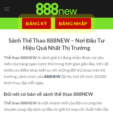
Bỏ
qua
nội
dung
ĐĂNG KÝ
ĐĂNG NHẬP
Sảnh Thể Thao 888NEW – Nơi Đầu Tư
Hiệu Quả Nhất Thị Trường
Thể thao 888NEW
là sảnh giải trí đang nhận được sự yêu
mến của hàng ngàn cược thủ trong thời gian gần đây. Với rất
nhiều ưu điểm khác biệt so với những đối thủ khác trên thị
trường, sảnh cược của
888NEW
đã thu hút tới hơn 20,000
lượt truy cập mỗi ngày.
Đôi nét cơ bản về sảnh thể thao 888NEW
Thể thao 888NEW
là một nhánh nhỏ của đơn vị cùng tên
chuyên cung cấp dịch vụ đầu tư giải trí may rủi. Xuất hiện lần