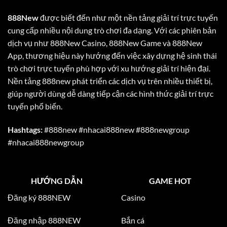
888New
được biết đến như một nền tảng giải trí trực tuyến
cung cấp nhiều nội dung trò chơi đa dạng. Với các phiên bản
dịch vụ như 888New Casino, 888New Game và 888New
App, thương hiệu này hướng đến việc xây dựng hệ sinh thái
trò chơi trực tuyến phù hợp với xu hướng giải trí hiện đại.
Nền tảng 888new phát triển các dịch vụ trên nhiều thiết bị,
giúp người dùng dễ dàng tiếp cận các hình thức giải trí trực
tuyến phổ biến.
Hashtags:
#888new #nhacai888new #888newgroup
#nhacai888newgroup
HƯỚNG DẪN
GAME HOT
Đăng ký 888NEW
Casino
Đăng nhập 888NEW
Bắn cá