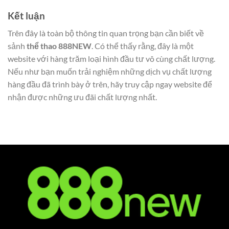
Kết luận
Trên đây là toàn bộ thông tin quan trọng bạn cần biết về
sảnh
thể thao 888NEW
. Có thể thấy rằng, đây là một
website với hàng trăm loại hình đầu tư vô cùng chất lượng.
Nếu như bạn muốn trải nghiệm những dịch vụ chất lượng
hàng đầu đã trình bày ở trên, hãy truy cập ngay website để
nhận được những ưu đãi chất lượng nhất.