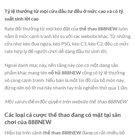
Tỷ lệ thưởng từ mọi cửa đầu tư đều ở mức cao và có tỷ
suất sinh lời cao
Rate đổi thưởng từ mọi kèo đặt của
thể thao 888NEW
luôn
nằm ở mức cạnh tranh khi so với các website khác. Từ những
cửa như kèo đua ngựa, kèo PSG, kèo C3, kèo C2, đều có mức
rate hợp lý để người chơi dễ dàng đầu tư sinh lời.
Ngoài danh mục này, nền tảng này còn có một dạng sản
phẩm khác mang tên
nổ hũ 888NEW
cũng có tỷ lệ thưởng
vô cùng cạnh tranh. Nếu bạn là một tín đồ của bộ môn này,
đừng nên bỏ lỡ mà hãy nhanh tay trải nghiệm thử qua 1 lần.
Một vài ưu điểm độc quyền trên website thể thao 888NEW
Các loại cá cược thể thao đang có mặt tại sân
chơi của 888NEW
Hiện tại trên sảnh
thể thao 888NEW
đang có rất nhiều bộ