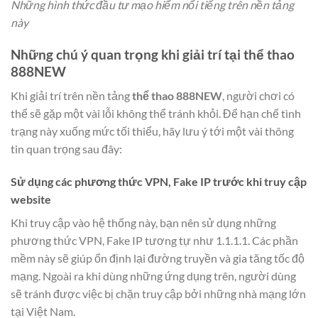
Những hình thức đầu tư mạo hiểm nổi tiếng trên nền tảng
này
Những chú ý quan trọng khi giải trí tại thể thao
888NEW
Khi giải trí trên nền tảng
thể thao 888NEW
, người chơi có
thể sẽ gặp một vài lỗi không thể tránh khỏi. Để hạn chế tình
trạng này xuống mức tối thiểu, hãy lưu ý tới một vài thông
tin quan trọng sau đây:
Sử dụng các phương thức VPN, Fake IP trước khi truy cập
website
Khi truy cập vào hệ thống này, bạn nên sử dụng những
phương thức VPN, Fake IP tương tự như 1.1.1.1. Các phần
mềm này sẽ giúp ổn định lại đường truyền và gia tăng tốc độ
mạng. Ngoài ra khi dùng những ứng dụng trên, người dùng
sẽ tránh được việc bị chặn truy cập bởi những nhà mạng lớn
tại Việt Nam.