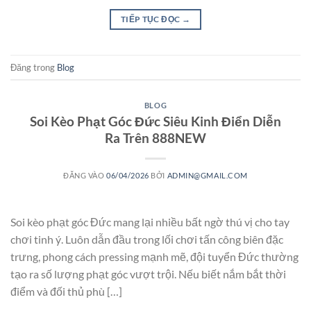
TIẾP TỤC ĐỌC
→
Đăng trong
Blog
BLOG
Soi Kèo Phạt Góc Đức Siêu Kinh Điển Diễn
Ra Trên 888NEW
ĐĂNG VÀO
06/04/2026
BỞI
ADMIN@GMAIL.COM
Soi kèo phạt góc Đức mang lại nhiều bất ngờ thú vị cho tay
chơi tinh ý. Luôn dẫn đầu trong lối chơi tấn công biên đặc
trưng, phong cách pressing mạnh mẽ, đội tuyển Đức thường
tạo ra số lượng phạt góc vượt trội. Nếu biết nắm bắt thời
điểm và đối thủ phù […]