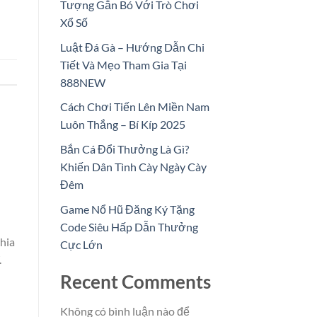
Tượng Gắn Bó Với Trò Chơi
Xổ Số
Luật Đá Gà – Hướng Dẫn Chi
Tiết Và Mẹo Tham Gia Tại
888NEW
Cách Chơi Tiến Lên Miền Nam
Luôn Thắng – Bí Kíp 2025
Bắn Cá Đổi Thưởng Là Gì?
Khiến Dân Tình Cày Ngày Cày
Đêm
Game Nổ Hũ Đăng Ký Tặng
Code Siêu Hấp Dẫn Thưởng
chia
Cực Lớn
.
Recent Comments
Không có bình luận nào để