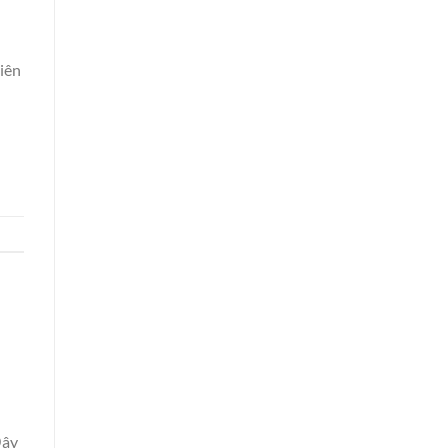
biên
Đây