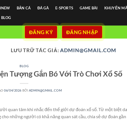
8NEW
BẮN CÁ
ĐÁ GÀ
E-SPORTS
GAME BÀI
KHUYẾN MÃ
BLOG
ĐĂNG KÝ
ĐĂNG NHẬP
LƯU TRỮ TÁC GIẢ:
ADMIN@GMAIL.COM
BLOG
iện Tượng Gắn Bó Với Trò Chơi Xổ Số
ÀO
06/04/2026
BỞI
ADMIN@GMAIL.COM
ười quan tâm khi nhắc đến thế giới dự đoán xổ số. Từ một biệt d
g cho những người có khả năng quan sát cầu, chia sẻ dự đoán gần