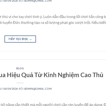
ÀO
06/04/2026
BỞI
ADMIN@GMAIL.COM
thú vị cho tay chơi tinh ý. Luôn dẫn đầu trong lối chơi tấn công 
i tuyển Đức thường tạo ra số lượng phạt góc vượt trội. Nếu biết
TIẾP TỤC ĐỌC
→
BLOG
ua Hiệu Quả Từ Kinh Nghiệm Cao Thủ
ÀO
06/04/2026
BỞI
ADMIN@GMAIL.COM
 kỹ năng cần thiết mà mỗi người chơi cần rèn luyện để áp dụng. 