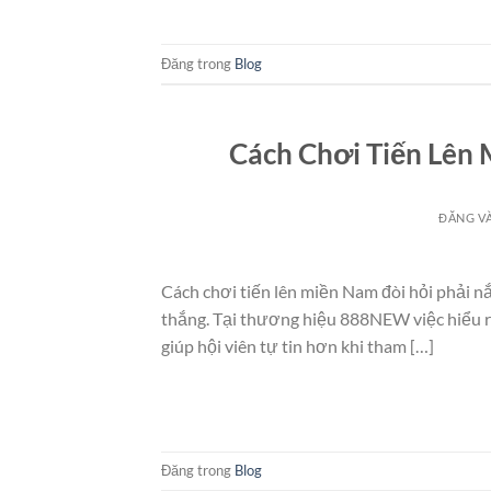
Đăng trong
Blog
Cách Chơi Tiến Lên 
ĐĂNG V
Cách chơi tiến lên miền Nam đòi hỏi phải n
thắng. Tại thương hiệu 888NEW việc hiểu rõ 
giúp hội viên tự tin hơn khi tham […]
Đăng trong
Blog