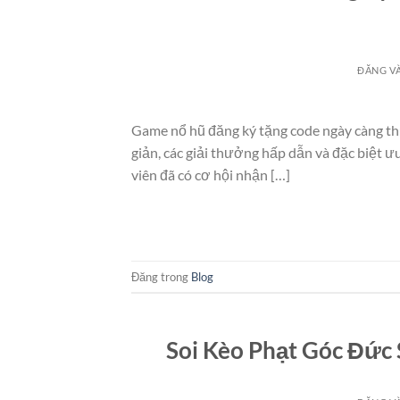
ĐĂNG V
Game nổ hũ đăng ký tặng code ngày càng th
giản, các giải thưởng hấp dẫn và đặc biệt ưu
viên đã có cơ hội nhận […]
Đăng trong
Blog
Soi Kèo Phạt Góc Đức