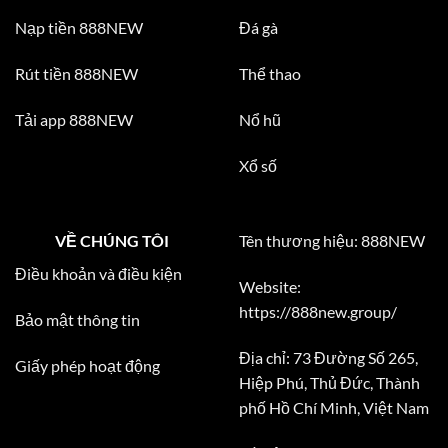
Nạp tiền 888NEW
Đá gà
Rút tiền 888NEW
Thể thao
Tải app 888NEW
Nổ hũ
Xổ số
VỀ CHÚNG TÔI
Tên thương hiệu: 888NEW
Điều khoản và điều kiện
Website:
https://888new.group/
Bảo mật thông tin
Địa chỉ: 73 Đường Số 265,
Giấy phép hoạt động
Hiệp Phú, Thủ Đức, Thành
phố Hồ Chí Minh, Việt Nam