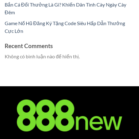
Bắn Cá Đổi Thưởng Là Gì? Khiến Dân Tình Cày Ngày Cày
Đêm
Game Nổ Hũ Đăng Ký Tặng Code Siêu Hấp Dẫn Thưởng
Cực Lớn
Recent Comments
Không có bình luận nào để hiển thị.