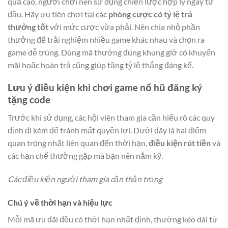
quả cao, người chơi nên sử dụng chiến lược hợp lý ngay từ
đầu. Hãy ưu tiên chơi tại các
phòng cược có tỷ lệ trả
thưởng tốt
với mức cược vừa phải. Nên chia nhỏ phần
thưởng để trải nghiệm nhiều game khác nhau và chọn ra
game dễ trúng. Dùng mã thưởng đúng khung giờ có khuyến
mãi hoặc hoàn trả cũng giúp tăng tỷ lệ thắng đáng kể.
Lưu ý điều kiện khi chơi game nổ hũ đăng ký
tặng code
Trước khi sử dụng, các hội viên tham gia cần hiểu rõ các quy
định đi kèm để tránh mất quyền lợi. Dưới đây là hai điểm
quan trọng nhất liên quan đến thời hạn,
điều kiện rút tiền
và
các hạn chế thường gặp mà bạn nên nắm kỹ.
Các điều kiện người tham gia cần thận trọng
Chú ý về thời hạn và hiệu lực
Mỗi mã ưu đãi đều có thời hạn nhất định, thường kéo dài từ