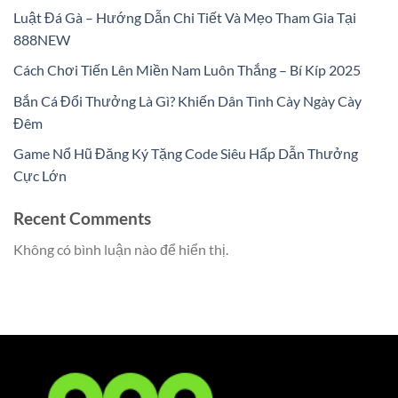
Luật Đá Gà – Hướng Dẫn Chi Tiết Và Mẹo Tham Gia Tại
888NEW
Cách Chơi Tiến Lên Miền Nam Luôn Thắng – Bí Kíp 2025
Bắn Cá Đổi Thưởng Là Gì? Khiến Dân Tình Cày Ngày Cày
Đêm
Game Nổ Hũ Đăng Ký Tặng Code Siêu Hấp Dẫn Thưởng
Cực Lớn
Recent Comments
Không có bình luận nào để hiển thị.