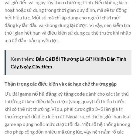
vài giờ đến vài ngày tùy theo chương trình. Nếu không kích
hoạt hoặc sử dụng trong thời gian quy định, mã sẽ tự động
hết hiệu lực. Một số mã chỉ áp dụng cho người chơi mới
đăng ký lần đầu và không dùng lại được. Vì vậy, nên kiểm tra
thời gian hết hạn và điều kiện sử dụng cụ thể trước khi nhập
mã để đảm bảo quyền lợi.
Xem thêm:
Bắn Cá Đổi Thưởng Là Gì? Khiến Dân Tình
Cày Ngày Cày Đêm
Thận trọng các điều kiện và các hạn chế thường gặp
Ưu đãi
game nổ hũ đăng ký tặng code
dành cho các tân thủ
thường đi kèm điều kiện cược (vòng quay) tối thiểu trước
khi có thể rút thưởng. Ví dụ, phải cược gấp 3–5 lần giá trị
thưởng mới đủ điều kiện rút. Ngoài ra, có thể bị giới hạn loại
game áp dụng hoặc mức cược tối đa. Một số hệ thống không
cho phép cộng dồn nhiều mã cùng lúc, vậy nên nắm rõ các